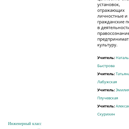
установок,
отражающих
личностные и
гражданские 
в деятельност
правосознание
предпринимат
культуру.
Учитель:
Наталь
Быстрова
Учитель:
Татьян
Лабужская
Учитель:
Эмили
Плучевская
Учитель:
Алекса
Скурихин
Инженерный класс