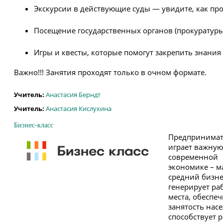
Экскурсии в действующие суды
— увидите, как про
Посещение государственных органов
(прокуратуры
Игры и квесты, которые помогут закрепить знания
Важно!!! Занятия проходят только в очном формате.
Учитель:
Анастасия Берндт
Учитель:
Анастасия Кислухина
Бизнес-класс
Предпринимат
играет важную
современной
экономике – м
средний бизне
генерирует ра
места, обеспе
занятость нас
способствует р