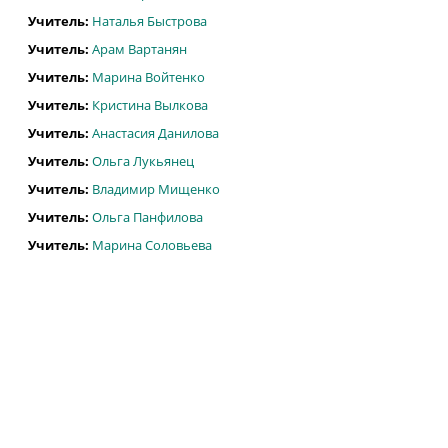
Учитель:
Наталья Быстрова
Учитель:
Арам Вартанян
Учитель:
Марина Войтенко
Учитель:
Кристина Вылкова
Учитель:
Анастасия Данилова
Учитель:
Ольга Лукьянец
Учитель:
Владимир Мищенко
Учитель:
Ольга Панфилова
Учитель:
Марина Соловьева