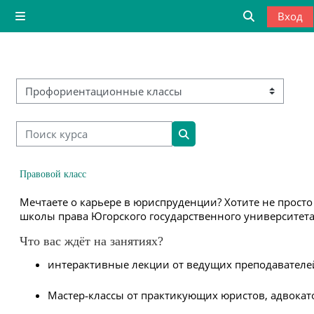
Перейти к основному содержанию
Вход
Боковая панель
Изменить д
Категории курсов
Поиск курса
Поиск курса
Правовой класс
Мечтаете о карьере в юриспруденции? Хотите не просто
школы права Югорского государственного университета 
Что вас ждёт на занятиях?
интерактивные лекции от ведущих преподавателе
Мастер‑классы от практикующих юристов, адвокато